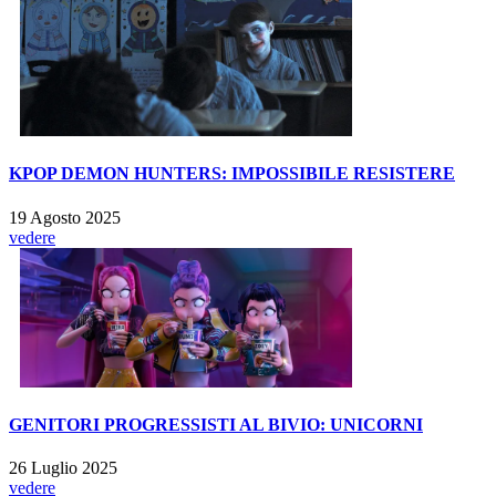
KPOP DEMON HUNTERS: IMPOSSIBILE RESISTERE
19 Agosto 2025
vedere
GENITORI PROGRESSISTI AL BIVIO: UNICORNI
26 Luglio 2025
vedere