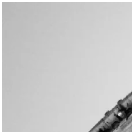
Salta
al
contenuto