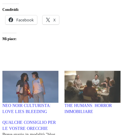
Condividi:
Facebook
X
Mi piace:
NEO NOIR CULTURISTA:
THE HUMANS: HORROR
LOVE LIES BLEEDING
IMMOBILIARE
QUALCHE CONSIGLIO PER
LE VOSTRE ORECCHIE
Breve spazio in modalità "blog